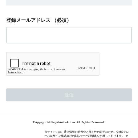
登録メールアドレス
（必須）
Copyright © Nagata-shokuhin. All Rights Reserved.
当サイトでは、通信情報の暗号化と実在性の証明のため、GMOグロ
ーバルサイン株式会社のSSLサーバ証明書を使用しております。 セ